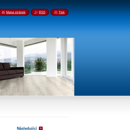
Mapa stránek
RSS
Tisk
Následující